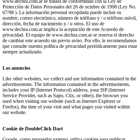
www.dechra.com.ar se tratará de conformidad con la Ley de
Protección de Datos Personales del 26 de octubre de 1998 (Ley No.
67/98 ). La información personal recopilada puede incluir su
nombre, correo electrónico, número de teléfono y / o teléfono móvil,
dirección, fecha de nacimiento y / u otros. El uso de
www.dechra.com.ar implica la aceptación de este Acuerdo de
privacidad. El equipo de www.dechra.com.ar se reserva el derecho
de cambiar este acuerdo sin previo aviso. Por ello, le recomendamos
que consulte nuestra política de privacidad periódicamente para estar
siempre actualizado.
Los anuncios
Like other websites, we collect and use information contained in the
advertisements. The information contained in the advertisements,
includes your IP (Internet Protocol) address, your ISP (Internet
Service Provider, such as Sapo, Clix, or other), the browser you
used when visiting our website (such as Internet Explorer or
Firefox), the time of your visit and what pages you visited within
our website.
Cookie de DoubleClick Dart
Google, como proveedor externo, utiliza cookies para publicar