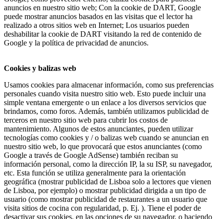
anuncios en nuestro sitio web; Con la cookie de DART, Google
puede mostrar anuncios basados ​​en las visitas que el lector ha
realizado a otros sitios web en Internet; Los usuarios pueden
deshabilitar la cookie de DART visitando la red de contenido de
Google y la política de privacidad de anuncios.
Cookies y balizas web
Usamos cookies para almacenar información, como sus preferencias
personales cuando visita nuestro sitio web. Esto puede incluir una
simple ventana emergente o un enlace a los diversos servicios que
brindamos, como foros. Además, también utilizamos publicidad de
terceros en nuestro sitio web para cubrir los costos de
mantenimiento. Algunos de estos anunciantes, pueden utilizar
tecnologías como cookies y / o balizas web cuando se anuncian en
nuestro sitio web, lo que provocará que estos anunciantes (como
Google a través de Google AdSense) también reciban su
información personal, como la dirección IP, la su ISP, su navegador,
etc. Esta función se utiliza generalmente para la orientación
geográfica (mostrar publicidad de Lisboa solo a lectores que vienen
de Lisboa, por ejemplo) o mostrar publicidad dirigida a un tipo de
usuario (como mostrar publicidad de restaurantes a un usuario que
visita sitios de cocina con regularidad, p. Ej. ). Tiene el poder de
desactivar sus cookies, en las opciones de su navegador, o haciendo