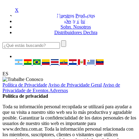
X
Política de privacidad
Nuestros
Productos
Dechra
Hub
Sobre
Nosotros
Distribuidores
Dechra
ES
Política de Privacidade
Aviso de Privacidade Geral
Aviso de
Privacidade de Eventos Adversos
Política de privacidad
Toda su información personal recopilada se utilizará para ayudar a
que su visita a nuestro sitio web sea lo más productiva y agradable
posible. Garantizar la confidencialidad de los datos personales de los
usuarios de nuestro sitio web es importante para
www.dechra.com.ar. Toda la información personal relacionada con
los miembros, suscriptores, clientes o visitantes que utilicen