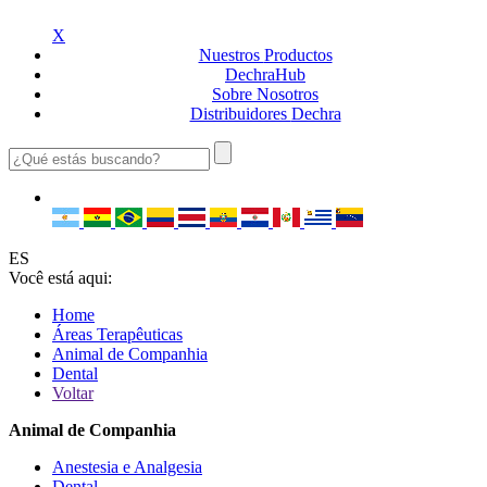
X
Nuestros
Productos
Dechra
Hub
Sobre
Nosotros
Distribuidores
Dechra
ES
Você está aqui:
Home
Áreas Terapêuticas
Animal de Companhia
Dental
Voltar
Animal de Companhia
Anestesia e Analgesia
Dental