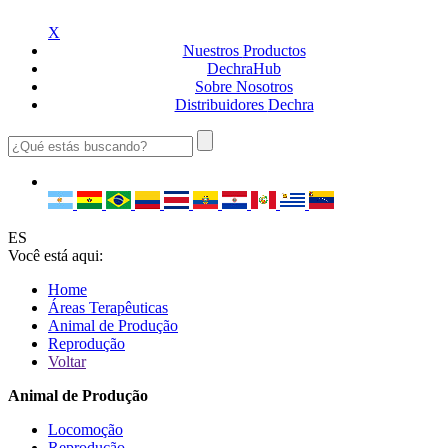
X
Nuestros
Productos
Dechra
Hub
Sobre
Nosotros
Distribuidores
Dechra
ES
Você está aqui:
Home
Áreas Terapêuticas
Animal de Produção
Reprodução
Voltar
Animal de Produção
Locomoção
Reprodução