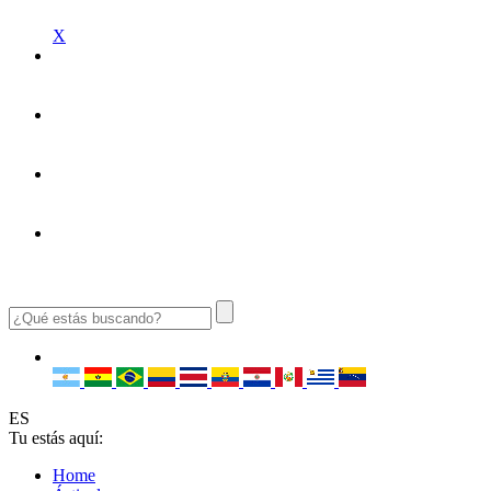
X
ES
Tu estás aquí:
Home