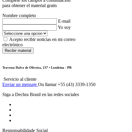
Complete los campos a continuación
para obtener el material gratis
Nombre completo
E-mail
Yo soy
Acepto recibir noticias en mi correo
electrónico
Travessa Dalva de Oliveira, 237 • Londrina - PR
Servicio al cliente
Enviar un mensaje
Ou llamar +55 (43) 3339-1350
Siga a Dechra Brasil en las redes sociales
Responsabilidade Social