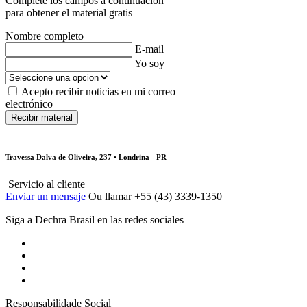
Complete los campos a continuación
para obtener el material gratis
Nombre completo
E-mail
Yo soy
Acepto recibir noticias en mi correo
electrónico
Travessa Dalva de Oliveira, 237 • Londrina - PR
Servicio al cliente
Enviar un mensaje
Ou llamar +55 (43) 3339-1350
Siga a Dechra Brasil en las redes sociales
Responsabilidade Social