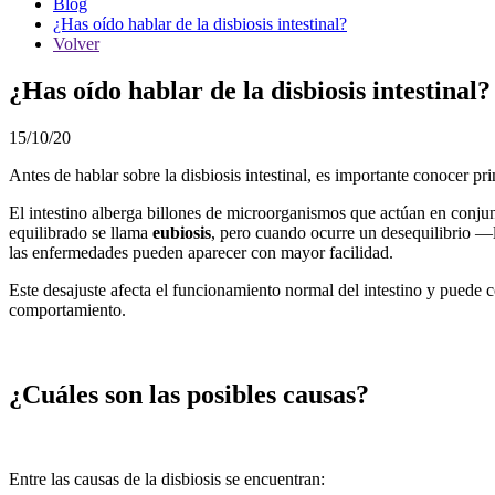
Blog
¿Has oído hablar de la disbiosis intestinal?
Volver
¿Has oído hablar de la disbiosis intestinal?
15/10/20
Antes de hablar sobre la disbiosis intestinal, es importante conocer pri
El intestino alberga billones de microorganismos que actúan en conjun
equilibrado se llama
eubiosis
, pero cuando ocurre un desequilibrio —
las enfermedades pueden aparecer con mayor facilidad.
Este desajuste afecta el funcionamiento normal del intestino y puede co
comportamiento.
¿Cuáles son las posibles causas?
Entre las causas de la disbiosis se encuentran: