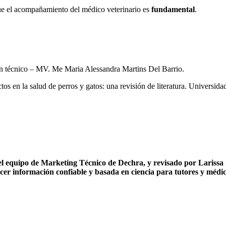
que el acompañamiento del médico veterinario es
fundamental
.
ín técnico – MV. Me Maria Alessandra Martins Del Barrio.
os en la salud de perros y gatos: una revisión de literatura. Universid
del equipo de Marketing Técnico de Dechra, y revisado por Larissa
ecer información confiable y basada en ciencia para tutores y médic