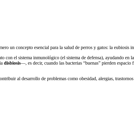
mero un concepto esencial para la salud de perros y gatos: la eubiosis int
to con el sistema inmunológico (el sistema de defensa), ayudando en la
la
disbiosis
—, es decir, cuando las bacterias “buenas” pierden espacio f
ntribuir al desarrollo de problemas como obesidad, alergias, trastornos g