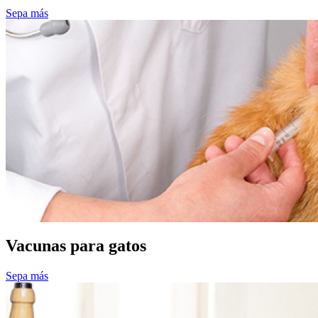
Sepa más
Vacunas para gatos
Sepa más