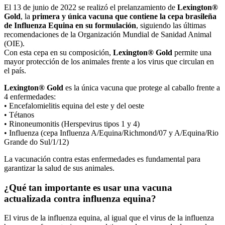
El 13 de junio de 2022 se realizó el prelanzamiento de
Lexington®
Gold
, la
primera y única vacuna que contiene la cepa brasileña
de Influenza Equina en su formulación
, siguiendo las últimas
recomendaciones de la Organización Mundial de Sanidad Animal
(OIE).
Con esta cepa en su composición,
Lexington® Gold
permite una
mayor protección de los animales frente a los virus que circulan en
el país.
Lexington® Gold
es la única vacuna que protege al caballo frente a
4 enfermedades:
• Encefalomielitis equina del este y del oeste
• Tétanos
• Rinoneumonitis (Herspevirus tipos 1 y 4)
• Influenza (cepa Influenza A/Equina/Richmond/07 y A/Equina/Rio
Grande do Sul/1/12)
La vacunación contra estas enfermedades es fundamental para
garantizar la salud de sus animales.
¿Qué tan importante es usar una vacuna
actualizada contra influenza equina?
El virus de la influenza equina, al igual que el virus de la influenza