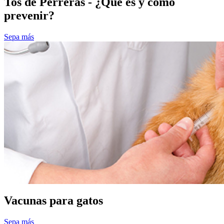
Tos de Perreras - ¿Qué es y cómo
prevenir?
Sepa más
Vacunas para gatos
Sepa más