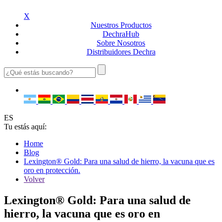
X
Nuestros
Productos
Dechra
Hub
Sobre
Nosotros
Distribuidores
Dechra
ES
Tu estás aquí:
Home
Blog
Lexington® Gold: Para una salud de hierro, la vacuna que es
oro en protección.
Volver
Lexington® Gold: Para una salud de
hierro, la vacuna que es oro en