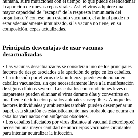
humana, sufre mutaciones con el tiempo, lo que puede desencadenar
la aparición de nuevas cepas virales. Así, el virus adquiere una
mayor capacidad de “escapar” de la respuesta inmunitaria del
organismo. Y con eso, aun estando vacunado, el animal puede no
estar adecuadamente inmunizado, si la vacuna no tiene, en su
composición, cepas actualizadas.
Principales desventajas de usar vacunas
desactualizadas
• Las vacunas desactualizadas se consideran uno de los principales
factores de riesgo asociados a la aparición de gripe en los caballos.
• La infección por el virus de la influenza puede evolucionar en
caballos vacunados, sin que necesariamente lleve a la manifestación
de signos clínicos severos. Los caballos con condiciones leves o
inaparentes pueden eliminar el virus durante días y convertirse en
una fuente de infección para los animales susceptibles. Aunque los
factores individuales y ambientales también pueden desempeñar un
papel, esta situación es estadísticamente más probable que ocurra en
caballos vacunados con antígenos obsoletos.
• Los caballos infectados por virus distintos al vacunal (heterólogos)
necesitan una mayor cantidad de anticuerpos vacunales circulantes
para intentar neutralizar la infección.