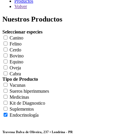
Productos
Volver
Nuestros Productos
Seleccionar especies
Canino
Felino
Cerdo
Bovino
Equino
Oveja
Cabra
Tipo de Producto
Vacunas
Sueros hiperinmunes
Medicinas
Kit de Diagnostico
Suplementos
Endocrinología
Travessa Dalva de Oliveira, 237 • Londrina - PR