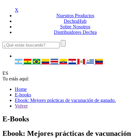
X
Nuestros
Productos
Dechra
Hub
Sobre
Nosotros
Distribuidores
Dechra
ES
Tu estás aquí:
Home
E-books
Ebook: Mejores prácticas de vacunación de ganado.
Volver
E-Books
Ebook: Mejores prácticas de vacunación