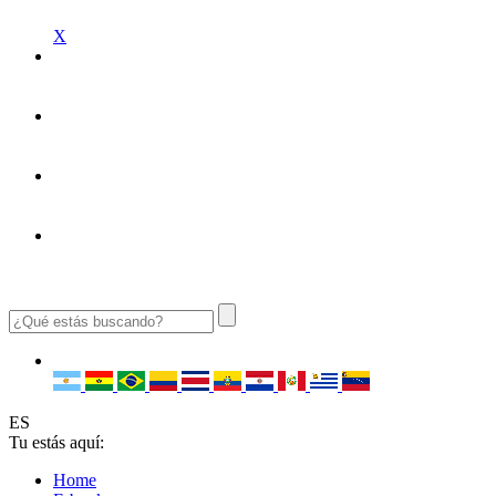
X
ES
Tu estás aquí:
Home