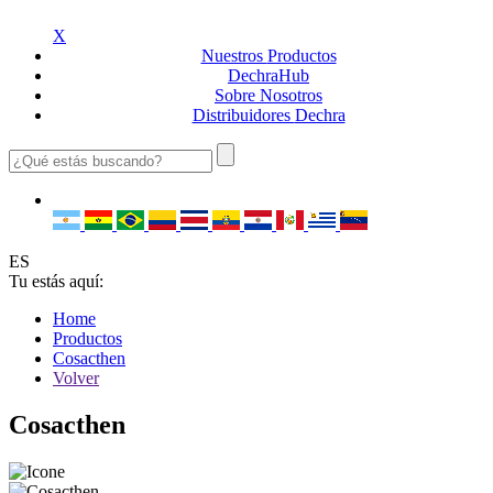
X
Nuestros
Productos
Dechra
Hub
Sobre
Nosotros
Distribuidores
Dechra
ES
Tu estás aquí:
Home
Productos
Cosacthen
Volver
Cosacthen