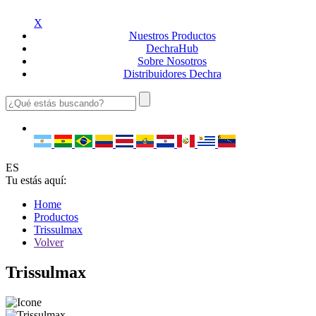
X
Nuestros
Productos
Dechra
Hub
Sobre
Nosotros
Distribuidores
Dechra
ES
Tu estás aquí:
Home
Productos
Trissulmax
Volver
Trissulmax