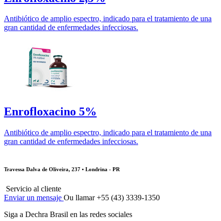
Antibiótico de amplio espectro, indicado para el tratamiento de una
gran cantidad de enfermedades infecciosas.
Enrofloxacino 5%
Antibiótico de amplio espectro, indicado para el tratamiento de una
gran cantidad de enfermedades infecciosas.
Travessa Dalva de Oliveira, 237 • Londrina - PR
Servicio al cliente
Enviar un mensaje
Ou llamar +55 (43) 3339-1350
Siga a Dechra Brasil en las redes sociales