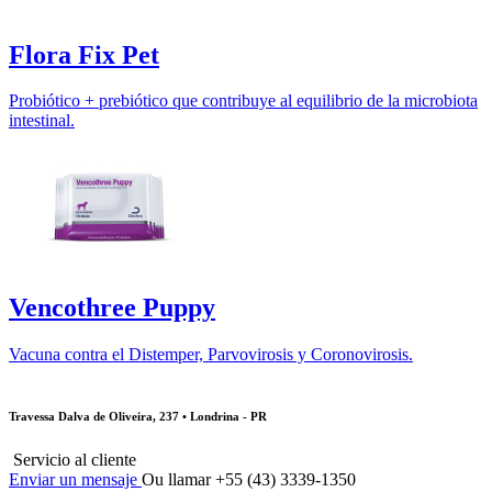
Flora Fix Pet
Probiótico + prebiótico que contribuye al equilibrio de la microbiota
intestinal.
Vencothree Puppy
Vacuna contra el Distemper, Parvovirosis y Coronovirosis.
Travessa Dalva de Oliveira, 237 • Londrina - PR
Servicio al cliente
Enviar un mensaje
Ou llamar +55 (43) 3339-1350