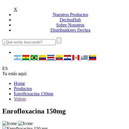
X
Nuestros
Productos
Dechra
Hub
Sobre
Nosotros
Distribuidores
Dechra
ES
Tu estás aquí:
Home
Productos
Enrofloxacina 150mg
Volver
Enrofloxacina 150mg