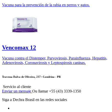
Vacuna para la prevención de la rabia en perros y gatos.
Vencomax 12
Vacuna contra el Distemper, Parvovirosis, Parainfluenza, Hepatitis,
Adenovirosis, Coronavirosis y Leptospirosis caninas.
Travessa Dalva de Oliveira, 237 • Londrina - PR
Servicio al cliente
Enviar un mensaje
Ou llamar +55 (43) 3339-1350
Siga a Dechra Brasil en las redes sociales