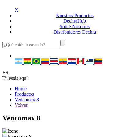
X
Nuestros
Productos
Dechra
Hub
Sobre
Nosotros
Distribuidores
Dechra
ES
Tu estás aquí:
Home
Productos
Vencomax 8
Volver
Vencomax 8