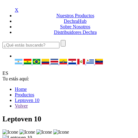
X
Nuestros
Productos
Dechra
Hub
Sobre
Nosotros
Distribuidores
Dechra
ES
Tu estás aquí:
Home
Productos
Leptoven 10
Volver
Leptoven 10