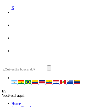
X
ES
Você está aqui:
Home