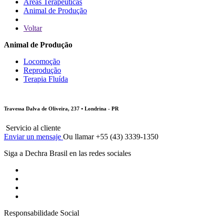
Áreas Terapêuticas
Animal de Produção
Voltar
Animal de Produção
Locomoção
Reprodução
Terapia Fluída
Travessa Dalva de Oliveira, 237 • Londrina - PR
Servicio al cliente
Enviar un mensaje
Ou llamar +55 (43) 3339-1350
Siga a Dechra Brasil en las redes sociales
Responsabilidade Social