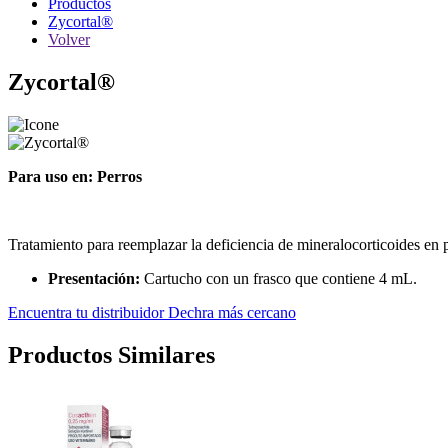
Productos
Zycortal®
Volver
Zycortal®
Para uso en: Perros
Tratamiento para reemplazar la deficiencia de mineralocorticoides e
Presentación:
Cartucho con un frasco que contiene 4 mL.
Encuentra tu distribuidor Dechra más cercano
Productos Similares