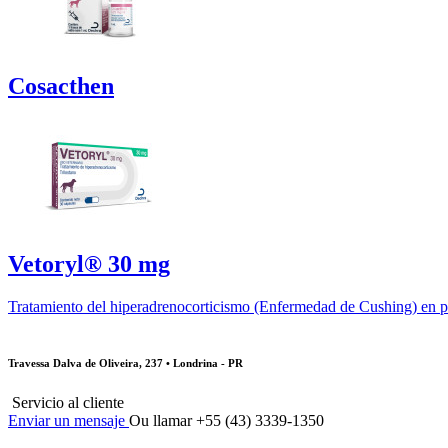
Cosacthen
Vetoryl® 30 mg
Tratamiento del hiperadrenocorticismo (Enfermedad de Cushing) en p
Travessa Dalva de Oliveira, 237 • Londrina - PR
Servicio al cliente
Enviar un mensaje
Ou llamar +55 (43) 3339-1350