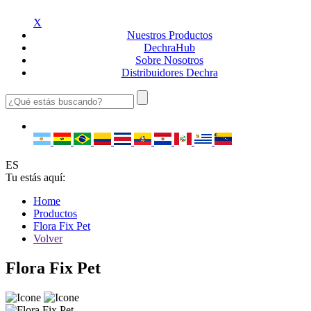
X
Nuestros
Productos
Dechra
Hub
Sobre
Nosotros
Distribuidores
Dechra
ES
Tu estás aquí:
Home
Productos
Flora Fix Pet
Volver
Flora Fix Pet