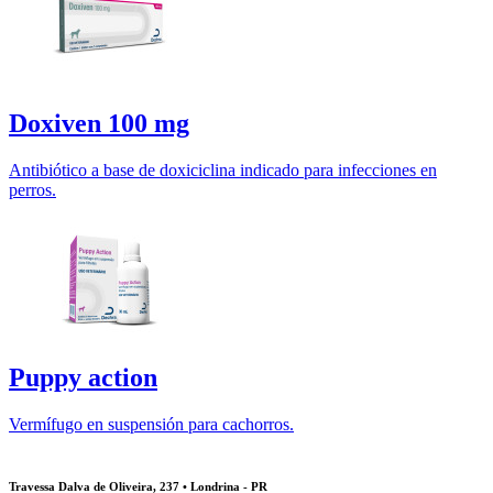
Doxiven 100 mg
Antibiótico a base de doxiciclina indicado para infecciones en
perros.
Puppy action
Vermífugo en suspensión para cachorros.
Travessa Dalva de Oliveira, 237 • Londrina - PR